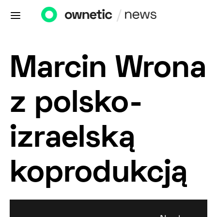
Marcin Wrona
z polsko-
izraelską
koprodukcją