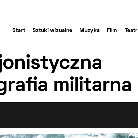
Start
Sztuki wizualne
Muzyka
Film
Teatr
jonistyczna
rafia militarna