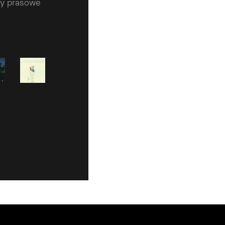
ły prasowe