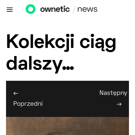
Kolekcji ciąg
dalszy…
←
Następny
Poprzedni
→