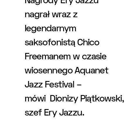
Nagrody Ery Jazzu
nagrał wraz z
legendarnym
saksofonistą Chico
Freemanem w czasie
wiosennego Aquanet
Jazz Festival –
mówi Dionizy Piątkowski,
szef Ery Jazzu.