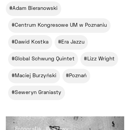
Adam Bieranowski
Centrum Kongresowe UM w Poznaniu
Dawid Kostka
Era Jazzu
Global Schwung Quintet
Lizz Wright
Maciej Burzyński
Poznań
Seweryn Graniasty
Fotografia
Wystawy