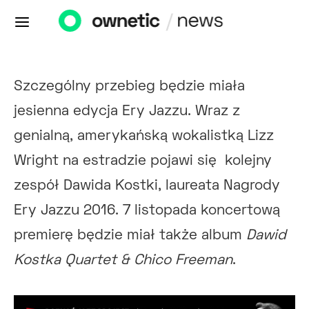
Szczególny przebieg będzie miała
jesienna edycja Ery Jazzu. Wraz z
genialną, amerykańską wokalistką Lizz
Wright na estradzie pojawi się kolejny
zespół Dawida Kostki, laureata Nagrody
Ery Jazzu 2016. 7 listopada koncertową
premierę będzie miał także album
Dawid
Kostka Quartet & Chico Freeman
.