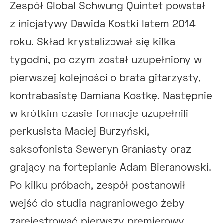
Zespół Global Schwung Quintet powstał
z inicjatywy Dawida Kostki latem 2014
roku. Skład krystalizował się kilka
tygodni, po czym został uzupełniony w
pierwszej kolejności o brata gitarzysty,
kontrabasistę Damiana Kostkę. Następnie
w krótkim czasie formacje uzupełnili
perkusista Maciej Burzyński,
saksofonista Seweryn Graniasty oraz
grający na fortepianie Adam Bieranowski.
Po kilku próbach, zespół postanowił
wejść do studia nagraniowego żeby
zarejestrować pierwszy premierowy