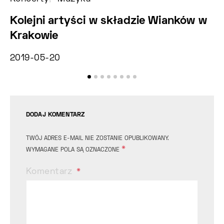
Kolejni artyści w składzie Wianków w
U
Krakowie
Z
2019-05-20
2
DODAJ KOMENTARZ
TWÓJ ADRES E-MAIL NIE ZOSTANIE OPUBLIKOWANY.
*
WYMAGANE POLA SĄ OZNACZONE
Komentarz