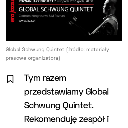
Global Schwung Quintet (źródło: materiały
prasowe organizatora)
Tym razem
przedstawiamy Global
Schwung Quintet.
Rekomenduję zespół i