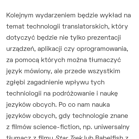
Kolejnym wydarzeniem będzie wykład na
temat technologii translatorskich, który
dotyczyć będzie nie tylko prezentacji
urządzeń, aplikacji czy oprogramowania,
za pomocą których można tłumaczyć
język mówiony, ale przede wszystkim
zgłębi zagadnienie wpływu tych
techniologii na podróżowanie i naukę
jezyków obcych. Po co nam nauka
języków obcych, gdy technologie znane
z filmów science-fiction, np. uniwersalny
tłumacz z filmu
Star Trek
lub Babelfish z