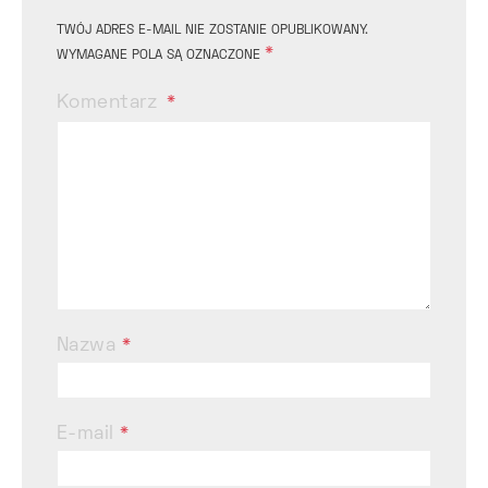
TWÓJ ADRES E-MAIL NIE ZOSTANIE OPUBLIKOWANY.
*
WYMAGANE POLA SĄ OZNACZONE
Komentarz
Nazwa
*
E-mail
*