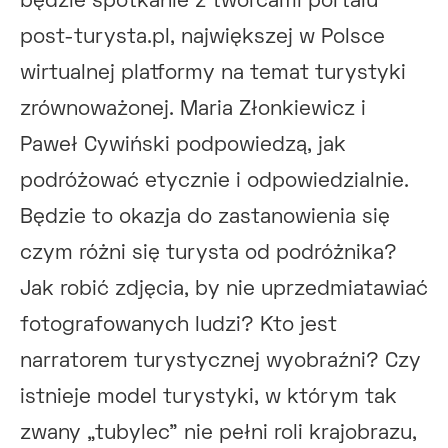
będzie spotkanie z twórcami portalu
post-turysta.pl, największej w Polsce
wirtualnej platformy na temat turystyki
zrównoważonej. Maria Złonkiewicz i
Paweł Cywiński podpowiedzą, jak
podróżować etycznie i odpowiedzialnie.
Będzie to okazja do zastanowienia się
czym różni się turysta od podróżnika?
Jak robić zdjęcia, by nie uprzedmiatawiać
fotografowanych ludzi? Kto jest
narratorem turystycznej wyobraźni? Czy
istnieje model turystyki, w którym tak
zwany „tubylec” nie pełni roli krajobrazu,