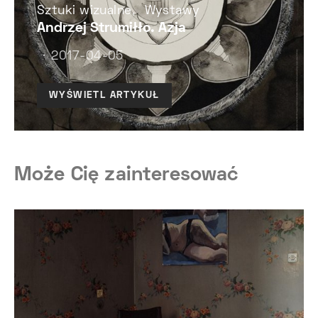
Sztuki wizualne
Wystawy
Andrzej Strumiłło. Azja
2017-04-05
WYŚWIETL ARTYKUŁ
Może Cię zainteresować