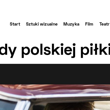
Start
Sztuki wizualne
Muzyka
Film
Teatr
y polskiej piłk