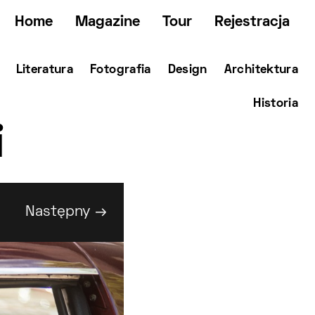
Home
Magazine
Tour
Rejestracja
Literatura
Fotografia
Design
Architektura
Historia
i
Następny →