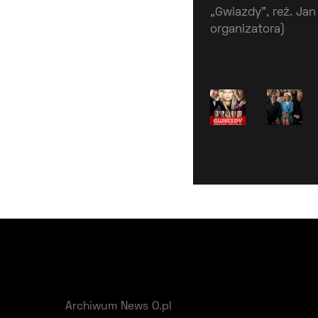
„Gwiazdy”, reż. Jan
organizatora)
Archiwum News O.pl