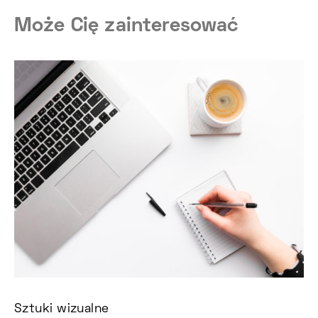
Może Cię zainteresować
Sztuki wizualne
Ko