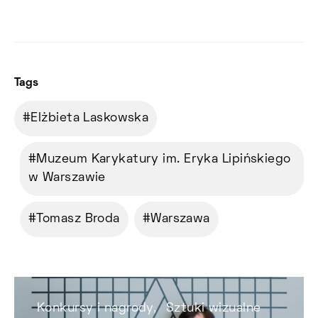
Tags
Elżbieta Laskowska
Muzeum Karykatury im. Eryka Lipińskiego
w Warszawie
Tomasz Broda
Warszawa
Konkursy i nagrody
Sztuki wizualne