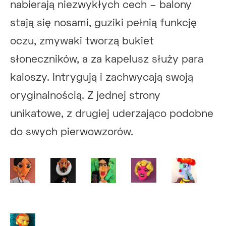
nabierają niezwykłych cech – balony
stają się nosami, guziki pełnią funkcję
oczu, zmywaki tworzą bukiet
słoneczników, a za kapelusz służy para
kaloszy. Intrygują i zachwycają swoją
oryginalnością. Z jednej strony
unikatowe, z drugiej uderzająco podobne
do swych pierwowzorów.