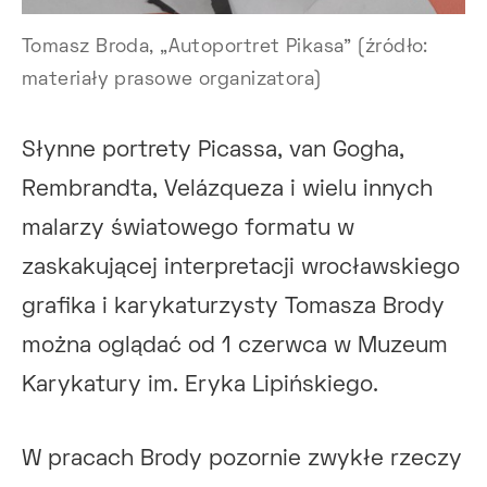
Tomasz Broda, „Autoportret Pikasa” (źródło:
materiały prasowe organizatora)
Słynne portrety Picassa, van Gogha,
Rembrandta, Velázqueza i wielu innych
malarzy światowego formatu w
zaskakującej interpretacji wrocławskiego
grafika i karykaturzysty Tomasza Brody
można oglądać od 1 czerwca w Muzeum
Karykatury im. Eryka Lipińskiego.
W pracach Brody pozornie zwykłe rzeczy