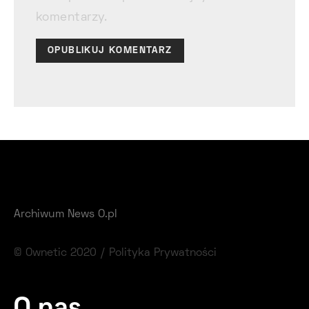
komentarzy.
Archiwum News O.pl
© Ownetic 2020 /
Polityka Prywatności