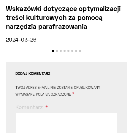
Wskazówki dotyczące optymalizacji
M
treści kulturowych za pomocą
e
narzędzia parafrazowania
He
2024-03-26
20
DODAJ KOMENTARZ
TWÓJ ADRES E-MAIL NIE ZOSTANIE OPUBLIKOWANY.
*
WYMAGANE POLA SĄ OZNACZONE
Komentarz