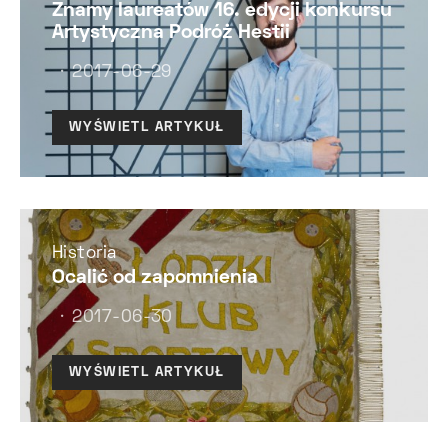
Znamy laureatów 16. edycji konkursu
Artystyczna Podróż Hestii
2017-06-29
WYŚWIETL ARTYKUŁ
Historia
Ocalić od zapomnienia
2017-06-30
WYŚWIETL ARTYKUŁ