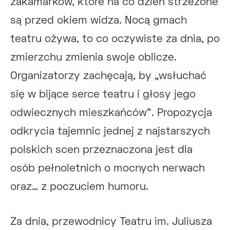
zakamarków, które na co dzień strzeżone
są przed okiem widza. Nocą gmach
teatru ożywa, to co oczywiste za dnia, po
zmierzchu zmienia swoje oblicze.
Organizatorzy zachęcają, by „wsłuchać
się w bijące serce teatru i głosy jego
odwiecznych mieszkańców”. Propozycja
odkrycia tajemnic jednej z najstarszych
polskich scen przeznaczona jest dla
osób pełnoletnich o mocnych nerwach
oraz… z poczuciem humoru.
Za dnia, przewodnicy Teatru im. Juliusza