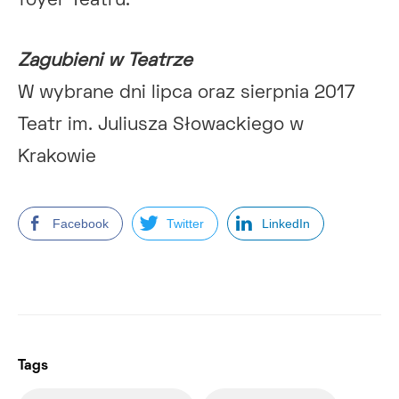
foyer Teatru.
Zagubieni w Teatrze
W wybrane dni lipca oraz sierpnia 2017
Teatr im. Juliusza Słowackiego w
Krakowie
Facebook
Twitter
LinkedIn
Tags