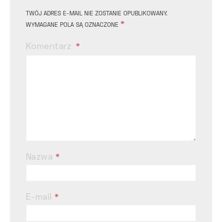
TWÓJ ADRES E-MAIL NIE ZOSTANIE OPUBLIKOWANY.
*
WYMAGANE POLA SĄ OZNACZONE
Komentarz
Nazwa
*
E-mail
*