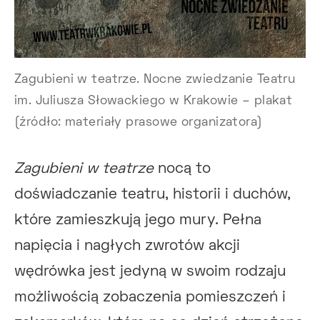
Zagubieni w teatrze. Nocne zwiedzanie Teatru
im. Juliusza Słowackiego w Krakowie – plakat
(źródło: materiały prasowe organizatora)
Zagubieni w teatrze
nocą to
doświadczanie teatru, historii i duchów,
które zamieszkują jego mury. Pełna
napięcia i nagłych zwrotów akcji
wędrówka jest jedyną w swoim rodzaju
możliwością zobaczenia pomieszczeń i