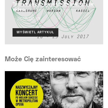
Transmission: nowatorstwo w sztuce
video
2017-07-15
WYŚWIETL ARTYKUŁ
Może Cię zainteresować