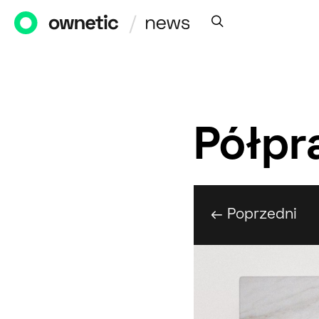
Półpr
← Poprzedni