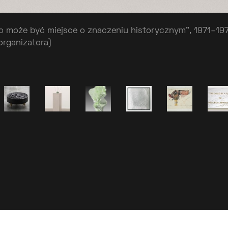
„To może być miejsce o znaczeniu historycznym”, 1971–197
organizatora)