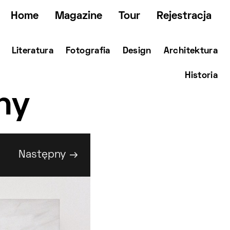
Home
Magazine
Tour
Rejestracja
Literatura
Fotografia
Design
Architektura
Historia
ny
Następny →