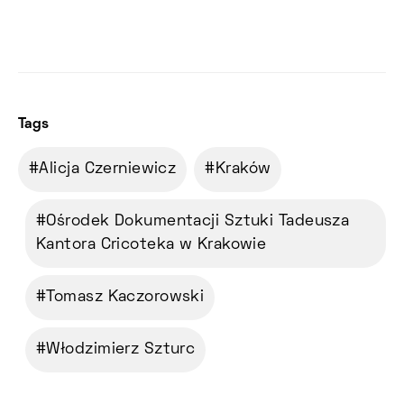
Tags
Alicja Czerniewicz
Kraków
Ośrodek Dokumentacji Sztuki Tadeusza
Kantora Cricoteka w Krakowie
Tomasz Kaczorowski
Włodzimierz Szturc