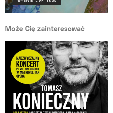
WYŚWIETL ARTYKUŁ
Może Cię zainteresować