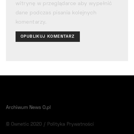
witrynę w przeglądarce aby wypełnić
dane podczas pisania kolejnych
komentarzy.
Archiwum News O.pl
© Ownetic 2020 /
Polityka Prywatności