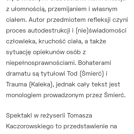
z ułomnością, przemijaniem i własnym
ciałem. Autor przedmiotem refleksji czyni
proces autodestrukcji i (nie)świadomości
człowieka, kruchość ciała, a także
sytuację opiekunów osób z
niepełnosprawnościami. Bohaterami
dramatu są tytułowi Tod (Śmierć) i
Trauma (Kaleka), jednak cały tekst jest
monologiem prowadzonym przez Śmierć.
Spektakl w reżyserii Tomasza
Kaczorowskiego to przedstawienie na