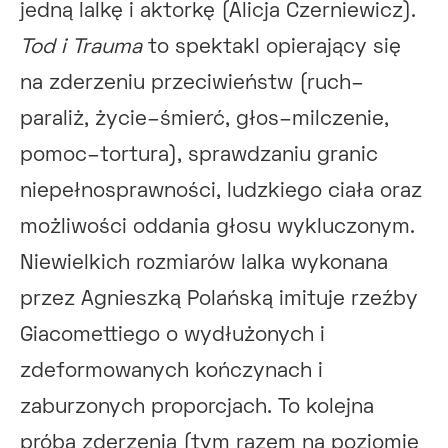
jedną lalkę i aktorkę (Alicja Czerniewicz).
Tod i Trauma
to spektakl opierający się
na zderzeniu przeciwieństw (ruch–
paraliż, życie–śmierć, głos–milczenie,
pomoc–tortura), sprawdzaniu granic
niepełnosprawności, ludzkiego ciała oraz
możliwości oddania głosu wykluczonym.
Niewielkich rozmiarów lalka wykonana
przez Agnieszką Polańską imituje rzeźby
Giacomettiego o wydłużonych i
zdeformowanych kończynach i
zaburzonych proporcjach. To kolejna
próba zderzenia (tym razem na poziomie