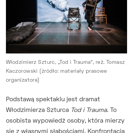
Włodzimierz Szturc, „Tod i Trauma”, reż. Tomasz
Kaczorowski (źródło: materiały prasowe
organizatora)
Podstawą spektaklu jest dramat
Włodzimierza Szturca
Tod i Trauma
. To
osobista wypowiedź osoby, która mierzy
się z własnymi słabościami. Konfrontacja