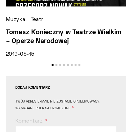
Muzyka
Teatr
Fe
Tomasz Konieczny w Teatrze Wielkim
X
– Operze Narodowej
B
2019-05-15
2
DODAJ KOMENTARZ
TWÓJ ADRES E-MAIL NIE ZOSTANIE OPUBLIKOWANY.
*
WYMAGANE POLA SĄ OZNACZONE
Komentarz