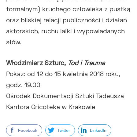
formalnym) kruchego człowieka z pustką
oraz bliskiej relacji publiczności i działań
aktorskich, ruchu lalki i wypowiadanych
słów.
Włodzimierz Szturc,
Tod i Trauma
Pokaz: od 12 do 15 kwietnia 2018 roku,
godz. 19.00
Ośrodek Dokumentacji Sztuki Tadeusza
Kantora Cricoteka w Krakowie
Facebook
Twitter
LinkedIn