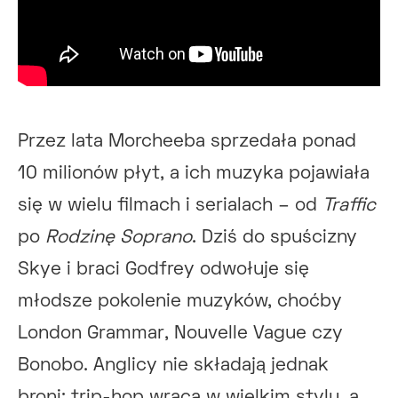
Przez lata Morcheeba sprzedała ponad
10 milionów płyt, a ich muzyka pojawiała
się w wielu filmach i serialach – od
Traffic
po
Rodzinę Soprano
. Dziś do spuścizny
Skye i braci Godfrey odwołuje się
młodsze pokolenie muzyków, choćby
London Grammar, Nouvelle Vague czy
Bonobo. Anglicy nie składają jednak
broni: trip-hop wraca w wielkim stylu, a