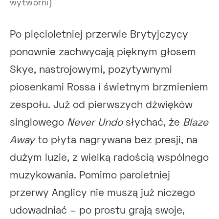
wytwórni)
Po pięcioletniej przerwie Brytyjczycy
ponownie zachwycają pięknym głosem
Skye, nastrojowymi, pozytywnymi
piosenkami Rossa i świetnym brzmieniem
zespołu. Już od pierwszych dźwięków
singlowego
Never Undo
słychać, że
Blaze
Away
to płyta nagrywana bez presji, na
dużym luzie, z wielką radością wspólnego
muzykowania. Pomimo paroletniej
przerwy Anglicy nie muszą już niczego
udowadniać – po prostu grają swoje,