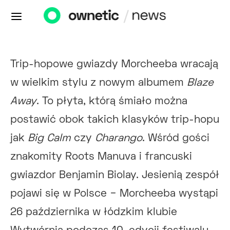
Trip-hopowe gwiazdy Morcheeba wracają
w wielkim stylu z nowym albumem
Blaze
Away
. To płyta, którą śmiało można
postawić obok takich klasyków trip-hopu
jak
Big Calm
czy
Charango
. Wśród gości
znakomity Roots Manuva i francuski
gwiazdor Benjamin Biolay. Jesienią zespół
pojawi się w Polsce − Morcheeba wystąpi
26 października w łódzkim klubie