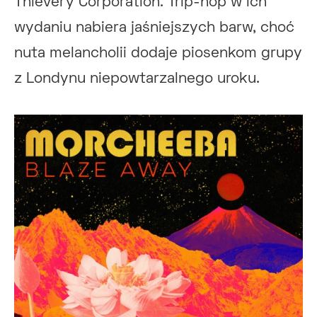
Thievery Corporation. Trip-hop w ich
wydaniu nabiera jaśniejszych barw, choć
nuta melancholii dodaje piosenkom grupy
z Londynu niepowtarzalnego uroku.