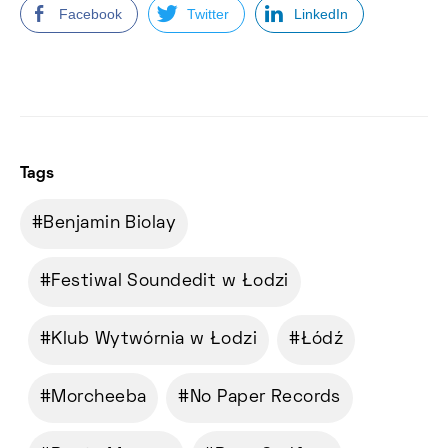
Facebook
Twitter
LinkedIn
Tags
Benjamin Biolay
Festiwal Soundedit w Łodzi
Klub Wytwórnia w Łodzi
Łódź
Morcheeba
No Paper Records