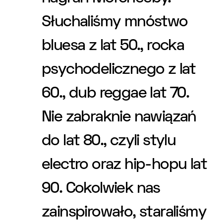
Słuchaliśmy mnóstwo
bluesa z lat 50., rocka
psychodelicznego z lat
60., dub reggae lat 70.
Nie zabraknie nawiązań
do lat 80., czyli stylu
electro oraz hip-hopu lat
90. Cokolwiek nas
zainspirowało, staraliśmy