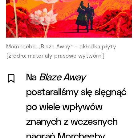
Morcheeba, „Blaze Away” – okładka płyty
(źródło: materiały prasowe wytwórni)
Na
Blaze Away
postaraliśmy się sięgnąć
po wiele wpływów
znanych z wczesnych
nagrań Morcheeby.