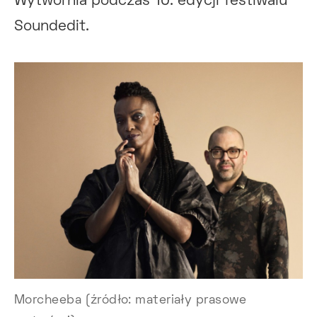
Wytwórnia podczas 10. edycji festiwalu
Soundedit.
Morcheeba (źródło: materiały prasowe