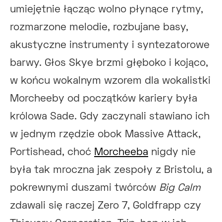
umiejętnie łącząc wolno płynące rytmy,
rozmarzone melodie, rozbujane basy,
akustyczne instrumenty i syntezatorowe
barwy. Głos Skye brzmi głęboko i kojąco,
w końcu wokalnym wzorem dla wokalistki
Morcheeby od początków kariery była
królowa Sade. Gdy zaczynali stawiano ich
w jednym rzędzie obok Massive Attack,
Portishead, choć
Morcheeba
nigdy nie
była tak mroczna jak zespoły z Bristolu, a
pokrewnymi duszami twórców
Big Calm
zdawali się raczej Zero 7, Goldfrapp czy