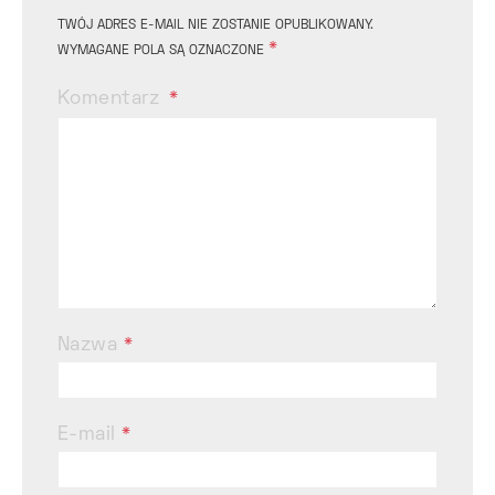
TWÓJ ADRES E-MAIL NIE ZOSTANIE OPUBLIKOWANY.
*
WYMAGANE POLA SĄ OZNACZONE
Komentarz
Nazwa
*
E-mail
*