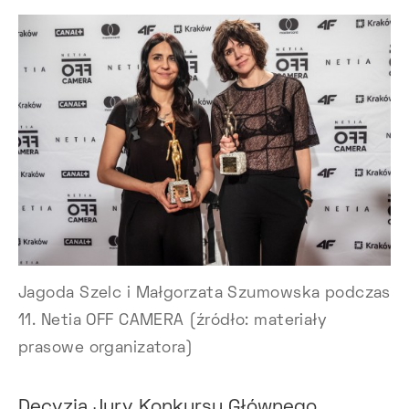
Jagoda Szelc i Małgorzata Szumowska podczas
11. Netia OFF CAMERA (źródło: materiały
prasowe organizatora)
Decyzją Jury Konkursu Głównego