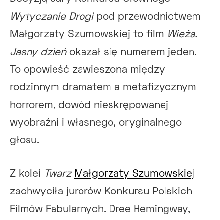
Wytyczanie Drogi
pod przewodnictwem
Małgorzaty Szumowskiej to film
Wieża.
Jasny dzień
okazał się numerem jeden.
To opowieść zawieszona między
rodzinnym dramatem a metafizycznym
horrorem, dowód nieskrępowanej
wyobraźni i własnego, oryginalnego
głosu.
Z kolei
Twarz
Małgorzaty Szumowskiej
zachwyciła jurorów Konkursu Polskich
Filmów Fabularnych. Dree Hemingway,