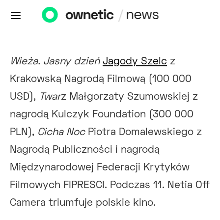
Wieża. Jasny dzień
Jagody Szelc
z
Krakowską Nagrodą Filmową (100 000
USD),
Twar
z Małgorzaty Szumowskiej z
nagrodą Kulczyk Foundation (300 000
PLN),
Cicha Noc
Piotra Domalewskiego z
Nagrodą Publiczności i nagrodą
Międzynarodowej Federacji Krytyków
Filmowych FIPRESCI. Podczas 11. Netia Off
Camera triumfuje polskie kino.