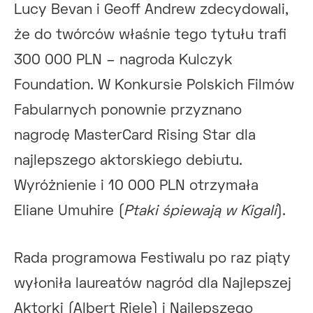
Lucy Bevan i Geoff Andrew zdecydowali,
że do twórców właśnie tego tytułu trafi
300 000 PLN – nagroda Kulczyk
Foundation. W Konkursie Polskich Filmów
Fabularnych ponownie przyznano
nagrodę MasterCard Rising Star dla
najlepszego aktorskiego debiutu.
Wyróżnienie i 10 000 PLN otrzymała
Eliane Umuhire (
Ptaki śpiewają w Kigali
).
Rada programowa Festiwalu po raz piąty
wyłoniła laureatów nagród dla Najlepszej
Aktorki (Albert Riele) i Najlepszego