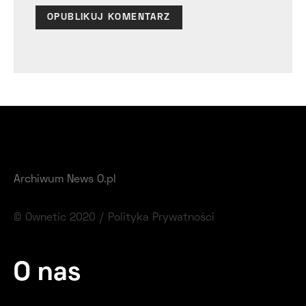
Archiwum News O.pl
© Ownetic 2020 /
Polityka Prywatności
O nas