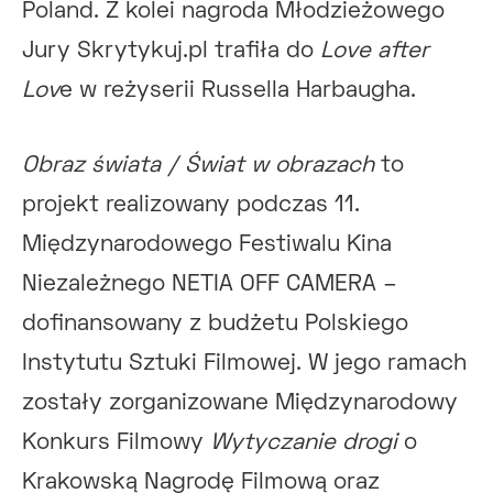
Poland. Z kolei nagroda Młodzieżowego
Jury Skrytykuj.pl trafiła do
Love after
Lov
e w reżyserii Russella Harbaugha.
Obraz świata / Świat w obrazach
to
projekt realizowany podczas 11.
Międzynarodowego Festiwalu Kina
Niezależnego NETIA OFF CAMERA –
dofinansowany z budżetu Polskiego
Instytutu Sztuki Filmowej. W jego ramach
zostały zorganizowane Międzynarodowy
Konkurs Filmowy
Wytyczanie drogi
o
Krakowską Nagrodę Filmową oraz