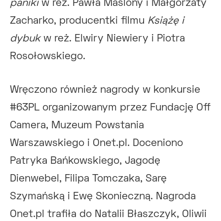
paniki
w reż. Pawła Maślony i Małgorzaty
Zacharko, producentki filmu
Książę i
dybuk
w reż. Elwiry Niewiery i Piotra
Rosołowskiego.
Wręczono również nagrody w konkursie
#63PL organizowanym przez Fundację Off
Camera, Muzeum Powstania
Warszawskiego i Onet.pl. Doceniono
Patryka Bańkowskiego, Jagodę
Dienwebel, Filipa Tomczaka, Sarę
Szymańską i Ewę Skonieczną. Nagroda
Onet.pl trafiła do Natalii Błaszczyk, Oliwii