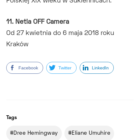
Polskiej XIX wieku w Sukiennicach.
11. Netia OFF Camera
Od 27 kwietnia do 6 maja 2018 roku
Kraków
Facebook
Twitter
LinkedIn
Tags
Dree Hemingway
Eliane Umuhire