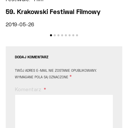
59. Krakowski Festiwal Filmowy
P
Z
2019-05-26
20
DODAJ KOMENTARZ
TWÓJ ADRES E-MAIL NIE ZOSTANIE OPUBLIKOWANY.
*
WYMAGANE POLA SĄ OZNACZONE
Komentarz