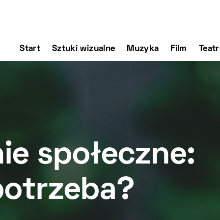
Start
Sztuki wizualne
Muzyka
Film
Teatr
ie społeczne:
potrzeba?