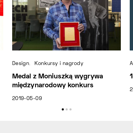
Design
Konkursy i nagrody
A
Medal z Moniuszką wygrywa
1
międzynarodowy konkurs
2
2019-05-09