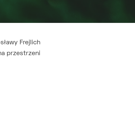
ławy Frejlich
a przestrzeni