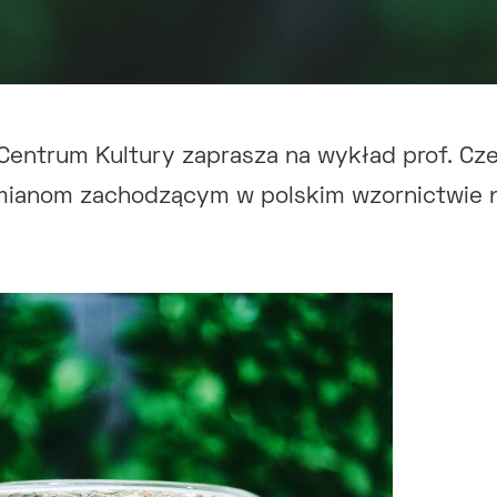
entrum Kultury zaprasza na wykład prof. Czes
ianom zachodzącym w polskim wzornictwie n