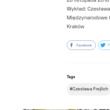
28 listopada 2018
Wykład: Czesława 
Międzynarodowe 
Kraków
Facebook
T
Tags
Czesława Frejlich