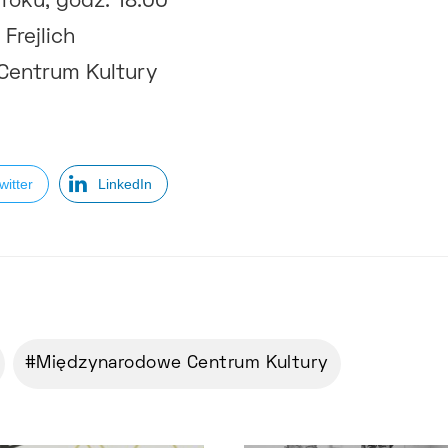
 roku, godz. 18.00
Frejlich
Centrum Kultury
witter
LinkedIn
Międzynarodowe Centrum Kultury