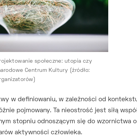
Projektowanie społeczne: utopia czy
arodowe Centrum Kultury (źródło:
rganizatorów)
atwy w definiowaniu, w zależności od kontekstu
żnie pojmowany. Ta nieostrość jest siłą wspó
nym stopniu odnoszącym się do wzornictwa o
rów aktywności człowieka.