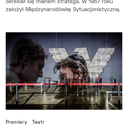
określał się mianem stratega. W 1957 roku
założył Międzynarodówkę Sytuacjonistyczną.
Premiery
Teatr