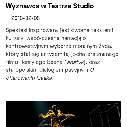
Wyznawca w Teatrze Studio
2016-02-08
Spektakl inspirowany jest dwoma tekstami
kultury: współczesną narracją o
kontrowersyjnym wyborze moralnym Żyda,
który stał się antysemitą (bohatera znanego
filmu Henry'ego Beana
Fanatyk
), oraz
staropolskim dialogiem pasyjnym
O
ofiarowaniu Izaaka
.