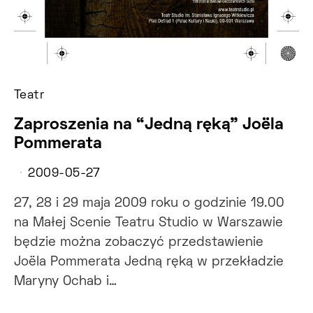
Teatr
Zaproszenia na “Jedną ręką” Joëla
Pommerata
2009-05-27
27, 28 i 29 maja 2009 roku o godzinie 19.00
na Małej Scenie Teatru Studio w Warszawie
będzie można zobaczyć przedstawienie
Joëla Pommerata Jedną ręką w przekładzie
Maryny Ochab i…