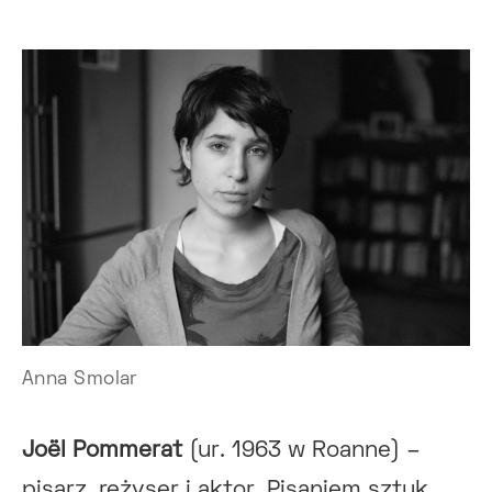
Anna Smolar
Joël Pommerat
(ur. 1963 w Roanne) –
pisarz, reżyser i aktor. Pisaniem sztuk