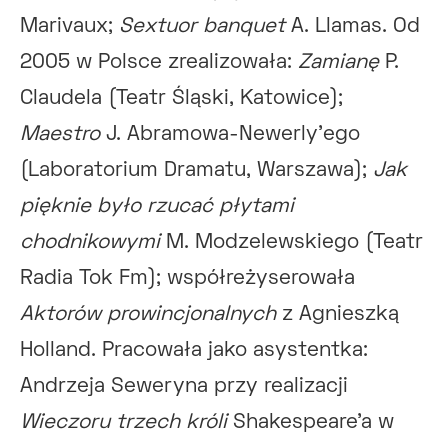
Marivaux;
Sextuor banquet
A. Llamas. Od
2005 w Polsce zrealizowała:
Zamianę
P.
Claudela (Teatr Śląski, Katowice);
Maestro
J. Abramowa-Newerly’ego
(Laboratorium Dramatu, Warszawa);
Jak
pięknie było rzucać płytami
chodnikowymi
M. Modzelewskiego (Teatr
Radia Tok Fm); współreżyserowała
Aktorów prowincjonalnych
z Agnieszką
Holland. Pracowała jako asystentka:
Andrzeja Seweryna przy realizacji
Wieczoru trzech króli
Shakespeare’a w