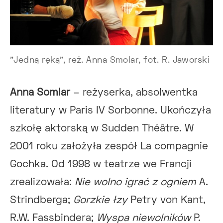
"Jedną ręką", reż. Anna Smolar, fot. R. Jaworski
Anna Somlar
– reżyserka, absolwentka
literatury w Paris IV Sorbonne. Ukończyła
szkołę aktorską w Sudden Théâtre. W
2001 roku założyła zespół La compagnie
Gochka. Od 1998 w teatrze we Francji
zrealizowała:
Nie wolno igrać z ogniem
A.
Strindberga;
Gorzkie łzy
Petry von Kant,
R.W. Fassbindera;
Wyspa niewolników
P.