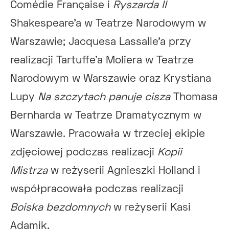
Comédie Française i
Ryszarda II
Shakespeare’a w Teatrze Narodowym w
Warszawie; Jacquesa Lassalle’a przy
realizacji Tartuffe’a Moliera w Teatrze
Narodowym w Warszawie oraz Krystiana
Lupy
Na szczytach panuje cisza
Thomasa
Bernharda w Teatrze Dramatycznym w
Warszawie. Pracowała w trzeciej ekipie
zdjęciowej podczas realizacji
Kopii
Mistrza
w reżyserii Agnieszki Holland i
współpracowała podczas realizacji
Boiska bezdomnych
w reżyserii Kasi
Adamik.