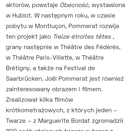
aktorów, powstaje
Obecność
, wystawiona
w Hublot. W następnym roku, w czasie
pobytu w Montluçon, Pommerat rozwija
ten projekt jako
Treize étroites têtes
,
grany następnie w Théâtre des Fédérés,
w Théâtre Paris-Villette, w Théâtre
Brétigny, a także na Festival de
Saarbrücken. Joël Pommerat jest również
zainteresowany obrazem i filmem.
Zrealizował kilka filmów
krótkometrażowych, z których jeden –
Twarze – z Marguerite Bordat zgromadził