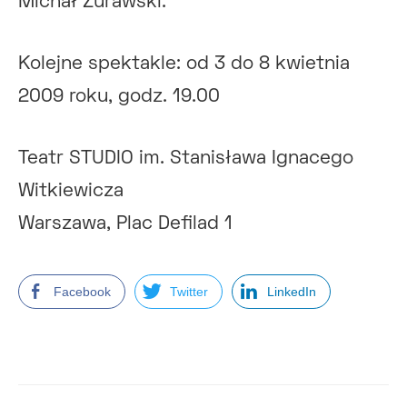
Michał Żurawski.
Kolejne spektakle: od 3 do 8 kwietnia
2009 roku, godz. 19.00
Teatr STUDIO im. Stanisława Ignacego
Witkiewicza
Warszawa, Plac Defilad 1
Facebook
Twitter
LinkedIn