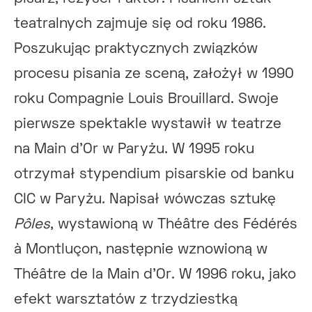
teatralnych zajmuje się od roku 1986.
Poszukując praktycznych związków
procesu pisania ze sceną, założył w 1990
roku Compagnie Louis Brouillard. Swoje
pierwsze spektakle wystawił w teatrze
na Main d’Or w Paryżu. W 1995 roku
otrzymał stypendium pisarskie od banku
CIC w Paryżu. Napisał wówczas sztukę
Pôles
, wystawioną w Théâtre des Fédérés
à Montluçon, następnie wznowioną w
Théâtre de la Main d’Or. W 1996 roku, jako
efekt warsztatów z trzydziestką