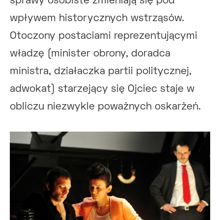
sprawy osobiste zmieniają się pod
wpływem historycznych wstrząsów.
Otoczony postaciami reprezentującymi
władzę (minister obrony, doradca
ministra, działaczka partii politycznej,
adwokat) starzejący się Ojciec staje w
obliczu niezwykle poważnych oskarżeń.