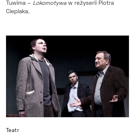
Tuwima –
Lokomotywa
w reżyserii Piotra
Cieplaka.
Teatr