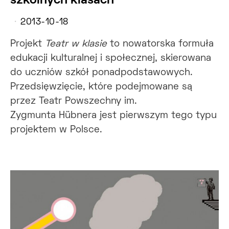
szkolnych klasach
2013-10-18
Projekt
Teatr w klasie
to nowatorska formuła
edukacji kulturalnej i społecznej, skierowana
do uczniów szkół ponadpodstawowych.
Przedsięwzięcie, które podejmowane są
przez Teatr Powszechny im.
Zygmunta Hübnera jest pierwszym tego typu
projektem w Polsce.