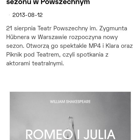
sezonu w Powszechnym
2013-08-12
21 sierpnia Teatr Powszechny im. Zygmunta
Hübnera w Warszawie rozpoczyna nowy
sezon. Otworzą go spektakle MP4 i Klara oraz
Piknik pod Teatrem, czyli spotkania z
aktorami teatralnymi.