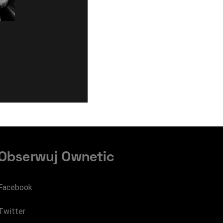
Obserwuj Ownetic
Facebook
Twitter