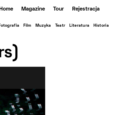
Home
Magazine
Tour
Rejestracja
Fotografia
Film
Muzyka
Teatr
Literatura
Historia
rs)