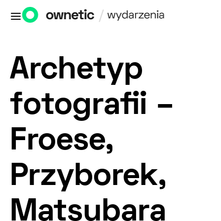
Archetyp
fotografii –
Froese,
Przyborek,
Matsubara