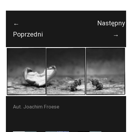
←
Następny
Poprzedni
→
Aut. Joachim Froese