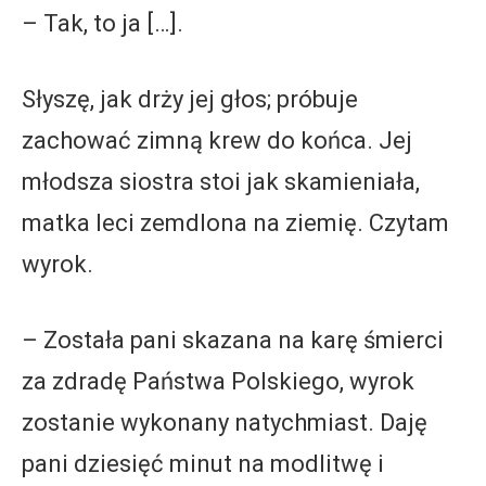
– Tak, to ja […].
Słyszę, jak drży jej głos; próbuje
zachować zimną krew do końca. Jej
młodsza siostra stoi jak skamieniała,
matka leci zemdlona na ziemię. Czytam
wyrok.
– Została pani skazana na karę śmierci
za zdradę Państwa Polskiego, wyrok
zostanie wykonany natychmiast. Daję
pani dziesięć minut na modlitwę i