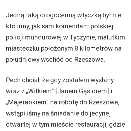
Jedną taką drogocenną wtyczką był nie
kto inny, jak sam komendant polskiej
policji mundurowej w Tyczynie, malutkim
miasteczku położonym 8 kilometrów na
południowy wschód od Rzeszowa.
Pech chciał, że gdy zostałem wysłany
wraz z „Wilkiem” [Janem Gąsiorem] i
„Majerankiem” na robotę do Rzeszowa,
wstąpiliśmy na śniadanie do jedynej
otwartej w tym mieście restauracji, gdzie