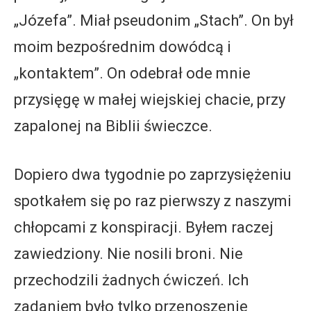
„Józefa”. Miał pseudonim „Stach”. On był
moim bezpośrednim dowódcą i
„kontaktem”. On odebrał ode mnie
przysięgę w małej wiejskiej chacie, przy
zapalonej na Biblii świeczce.
Dopiero dwa tygodnie po zaprzysiężeniu
spotkałem się po raz pierwszy z naszymi
chłopcami z konspiracji. Byłem raczej
zawiedziony. Nie nosili broni. Nie
przechodzili żadnych ćwiczeń. Ich
zadaniem było tylko przenoszenie