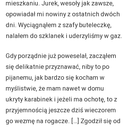
mieszkaniu. Jurek, wesoły jak zawsze,
opowiadał mi nowiny z ostatnich dwóch
dni. Wyciągnąłem z szafy buteleczkę,
nalałem do szklanek i uderzyliśmy w gaz.
Gdy porządnie już poweselał, zacząłem
się delikatnie przyznawać, niby to po
pijanemu, jak bardzo się kocham w
myślistwie, że mam nawet w domu
ukryty karabinek i jeżeli ma ochotę, to z
przyjemnością jeszcze dziś wieczorem
go wezmę na rogacze. […] Zgodził się od