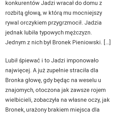
konkurentów Jadzi wracał do domu z
rozbitą głową, w którą mu mocniejszy
rywal orczykiem przygrzmocił. Jadzia
jednak lubiła typowych mężczyzn.
Jednym z nich był Bronek Pieniowski. […]
Lubił śpiewać i to Jadzi imponowało
najwięcej. A już zupełnie straciła dla
Bronka głowę, gdy będąc na weselu u
znajomych, otoczona jak zawsze rojem
wielbicieli, zobaczyła na własne oczy, jak
Bronek, urażony brakiem miejsca dla