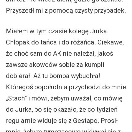
Przyszedł mi z pomocą czysty przypadek.
Miałem w tym czasie kolegę Jurka.
Chłopak do tańca i do różańca. Ciekawe,
że choć sam do AK nie należał, jakoś
zawsze akowców sobie za kumpli
dobierał. Aż tu bomba wybuchła!
Któregoś popołudnia przychodzi do mnie
„Stach” i mówi, żebym uważał, co mówię
do Jurka, bo się okazało, że co tydzień
regularnie widuje się z Gestapo. Prosił
mnie, żebym tymczasowo widywał się z