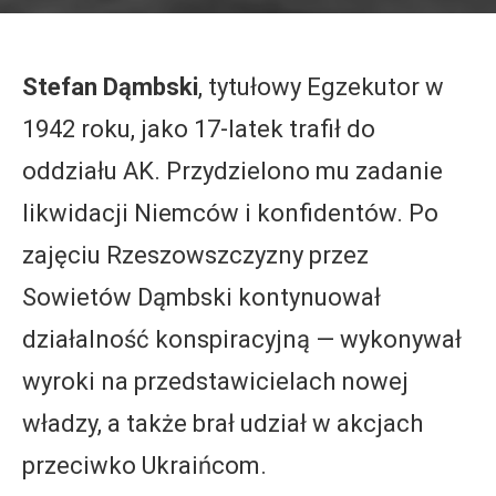
Stefan Dąmbski
, tytułowy Egzekutor w
1942 roku, jako 17-latek trafił do
oddziału AK. Przydzielono mu zadanie
likwidacji Niemców i konfidentów. Po
zajęciu Rzeszowszczyzny przez
Sowietów Dąmbski kontynuował
działalność konspiracyjną — wykonywał
wyroki na przedstawicielach nowej
władzy, a także brał udział w akcjach
przeciwko Ukraińcom.