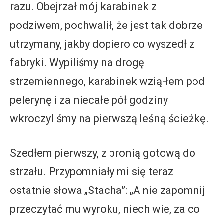
razu. Obejrzał mój karabinek z
podziwem, pochwalił, że jest tak dobrze
utrzymany, jakby dopiero co wyszedł z
fabryki. Wypiliśmy na drogę
strzemiennego, karabinek wzią-łem pod
pelerynę i za niecałe pół godziny
wkroczyliśmy na pierwszą leśną ścieżkę.
Szedłem pierwszy, z bronią gotową do
strzału. Przypomniały mi się teraz
ostatnie słowa „Stacha”: „A nie zapomnij
przeczytać mu wyroku, niech wie, za co