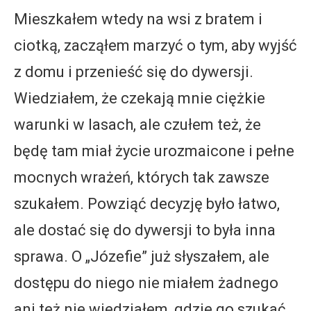
Mieszkałem wtedy na wsi z bratem i
ciotką, zacząłem marzyć o tym, aby wyjść
z domu i przenieść się do dywersji.
Wiedziałem, że czekają mnie ciężkie
warunki w lasach, ale czułem też, że
będę tam miał życie urozmaicone i pełne
mocnych wrażeń, których tak zawsze
szukałem. Powziąć decyzję było łatwo,
ale dostać się do dywersji to była inna
sprawa. O „Józefie” już słyszałem, ale
dostępu do niego nie miałem żadnego
ani też nie wiedziałem, gdzie go szukać.