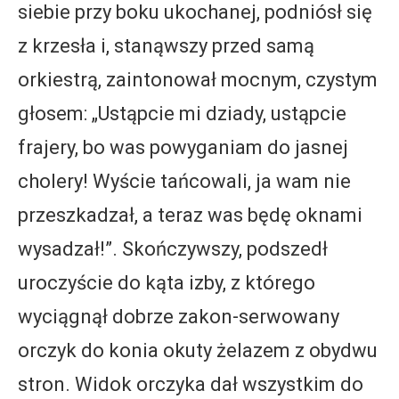
siebie przy boku ukochanej, podniósł się
z krzesła i, stanąwszy przed samą
orkiestrą, zaintonował mocnym, czystym
głosem: „Ustąpcie mi dziady, ustąpcie
frajery, bo was powyganiam do jasnej
cholery! Wyście tańcowali, ja wam nie
przeszkadzał, a teraz was będę oknami
wysadzał!”. Skończywszy, podszedł
uroczyście do kąta izby, z którego
wyciągnął dobrze zakon-serwowany
orczyk do konia okuty żelazem z obydwu
stron. Widok orczyka dał wszystkim do