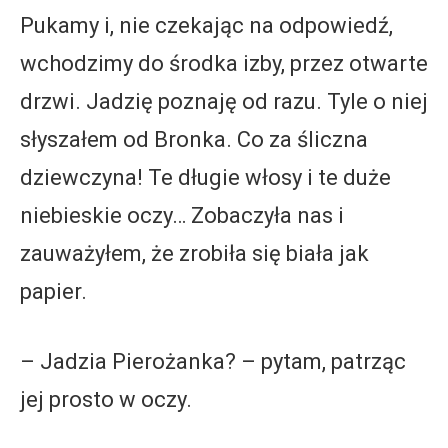
Pukamy i, nie czekając na odpowiedź,
wchodzimy do środka izby, przez otwarte
drzwi. Jadzię poznaję od razu. Tyle o niej
słyszałem od Bronka. Co za śliczna
dziewczyna! Te długie włosy i te duże
niebieskie oczy… Zobaczyła nas i
zauważyłem, że zrobiła się biała jak
papier.
– Jadzia Pierożanka? – pytam, patrząc
jej prosto w oczy.