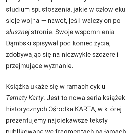
studium spustoszenia, jakie w człowieku
sieje wojna — nawet, jeśli walczy on po
słusznej
stronie. Swoje wspomnienia
Dąmbski spisywał pod koniec życia,
zdobywając się na niezwykle szczere i
przejmujące wyznanie.
Książka ukaże się w ramach cyklu
Tematy Karty
. Jest to nowa seria książek
historycznych Ośrodka KARTA, w której
prezentujemy najciekawsze teksty
publikowane we fragmentach na łamach