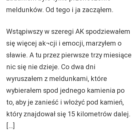
meldunków. Od tego i ja zacząłem.
Wstąpiwszy w szeregi AK spodziewałem
się więcej ak¬cji i emocji, marzyłem o
sławie. A tu przez pierwsze trzy miesiące
nic się nie dzieje. Co dwa dni
wyruszałem z meldunkami, które
wybierałem spod jednego kamienia po
to, aby je zanieść i włożyć pod kamień,
który znajdował się 15 kilometrów dalej.
[…]