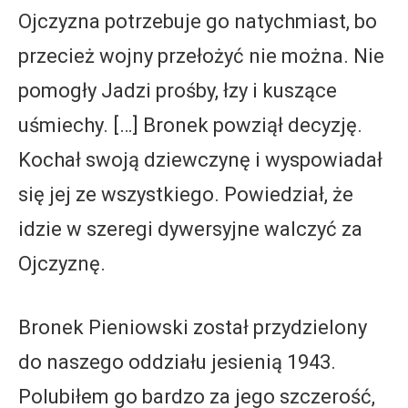
Ojczyzna potrzebuje go natychmiast, bo
przecież wojny przełożyć nie można. Nie
pomogły Jadzi prośby, łzy i kuszące
uśmiechy. […] Bronek powziął decyzję.
Kochał swoją dziewczynę i wyspowiadał
się jej ze wszystkiego. Powiedział, że
idzie w szeregi dywersyjne walczyć za
Ojczyznę.
Bronek Pieniowski został przydzielony
do naszego oddziału jesienią 1943.
Polubiłem go bardzo za jego szczerość,