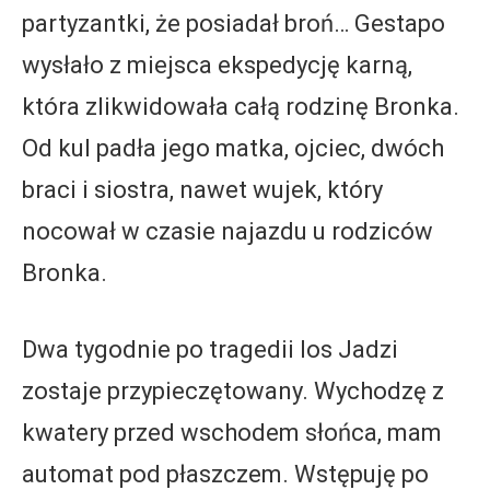
partyzantki, że posiadał broń… Gestapo
wysłało z miejsca ekspedycję karną,
która zlikwidowała całą rodzinę Bronka.
Od kul padła jego matka, ojciec, dwóch
braci i siostra, nawet wujek, który
nocował w czasie najazdu u rodziców
Bronka.
Dwa tygodnie po tragedii los Jadzi
zostaje przypieczętowany. Wychodzę z
kwatery przed wschodem słońca, mam
automat pod płaszczem. Wstępuję po