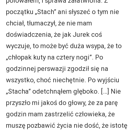
polowałem, i sprawa załatwiona. Z
początku „Stach” ani słyszeć o tym nie
chciał, tłumaczył, że nie mam
doświadczenia, że jak Jurek coś
wyczuje, to może być duża wsypa, że to
„chłopak kuty na cztery nogi”. Po
godzinnej perswazji zgodził się na
wszystko, choć niechętnie. Po wyjściu
„Stacha” odetchnąłem głęboko. […] Nie
przyszło mi jakoś do głowy, że za parę
godzin mam zastrzelić człowieka, że
muszę pozbawić życia nie dość, że istotę