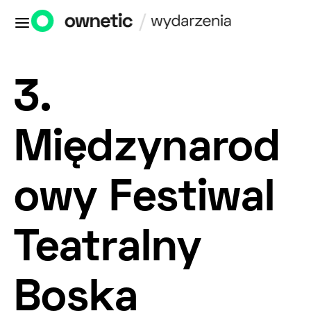
3.
Międzynarod
owy Festiwal
Teatralny
Boska