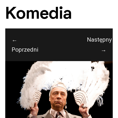
Komedia
←
Następny
Poprzedni
→