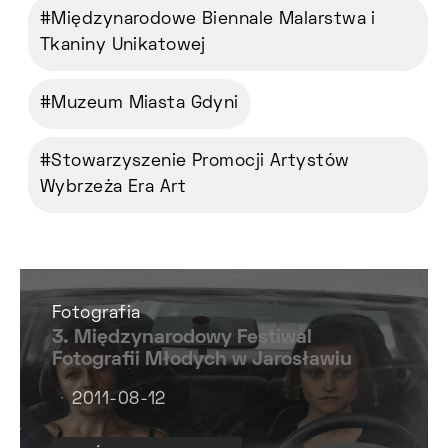
Międzynarodowe Biennale Malarstwa i
Tkaniny Unikatowej
Muzeum Miasta Gdyni
Stowarzyszenie Promocji Artystów
Wybrzeża Era Art
Fotografia
3. Międzynarodowy Festiwal
Fotografii Młodych w Jarosławiu
2011-08-12