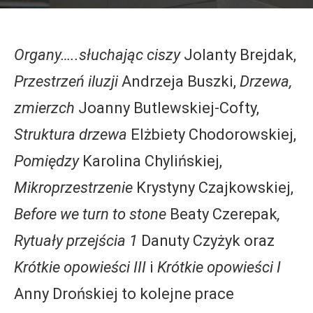
Organy…..słuchając ciszy
Jolanty Brejdak,
Przestrzeń iluzji
Andrzeja Buszki,
Drzewa,
zmierzch
Joanny Butlewskiej-Cofty,
Struktura drzewa
Elżbiety Chodorowskiej,
Pomiędzy
Karolina Chylińskiej,
Mikroprzestrzenie
Krystyny Czajkowskiej,
Before we turn to stone
Beaty Czerepak
,
Rytuały przejścia 1
Danuty Czyżyk oraz
Krótkie opowieści III
i
Krótkie opowieści I
Anny Drońskiej to kolejne prace