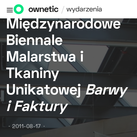
VI
Międzynarodowe
Biennale
Malarstwa i
Tkaniny
Unikatowej
Barwy
i Faktury
2011-08-17