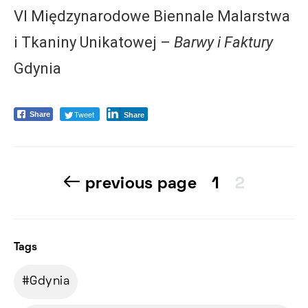
VI Międzynarodowe Biennale Malarstwa
i Tkaniny Unikatowej –
Barwy i Faktury
Gdynia
Tweet
Share
Share
previous page
1
2
Tags
Gdynia