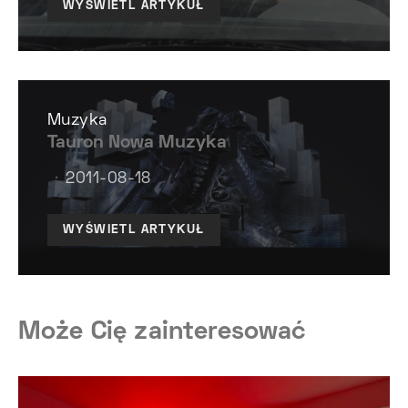
WYŚWIETL ARTYKUŁ
Muzyka
Tauron Nowa Muzyka
2011-08-18
WYŚWIETL ARTYKUŁ
Może Cię zainteresować