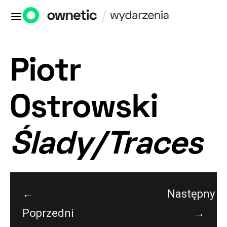
Piotr
Ostrowski
Ślady/Traces
←
Następny
Poprzedni
→