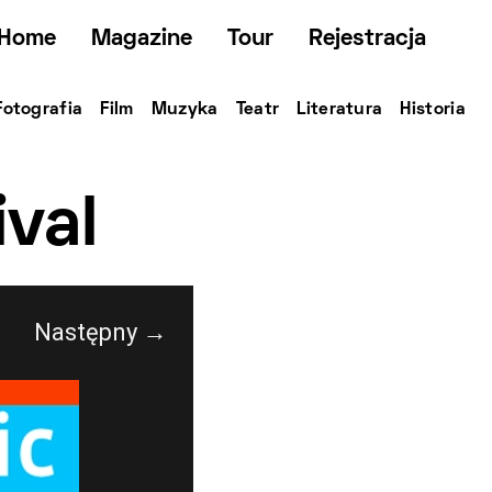
Home
Magazine
Tour
Rejestracja
Fotografia
Film
Muzyka
Teatr
Literatura
Historia
val
Następny →