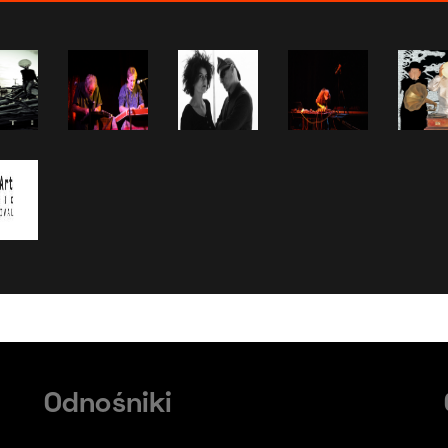
Odnośniki