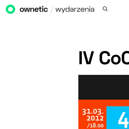
IV Co