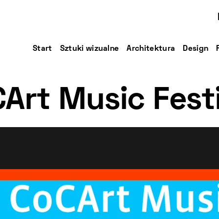
Start
Sztuki wizualne
Architektura
Design
CArt Music Festi