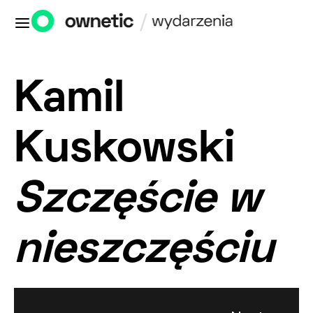
Kamil
Kuskowski
Szczęście w
nieszczęściu