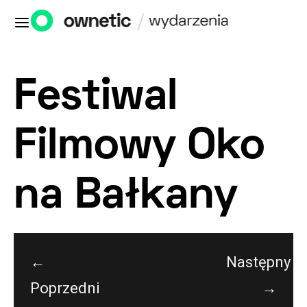
Festiwal
Filmowy Oko
na Bałkany
←
Następny
Poprzedni
→