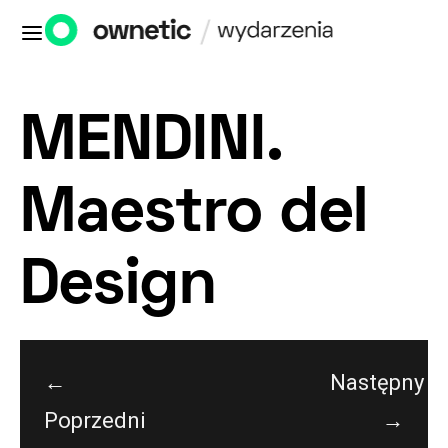
MENDINI.
Maestro del
Design
←
Następny
Poprzedni
→