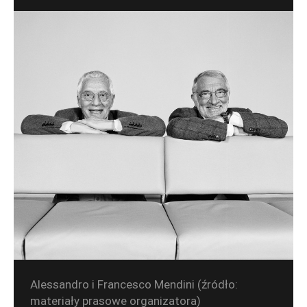
Alessandro i Francesco Mendini (źródło:
materiały prasowe organizatora)