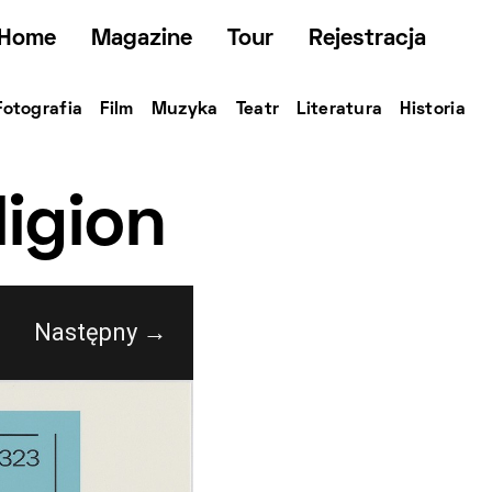
Home
Magazine
Tour
Rejestracja
Fotografia
Film
Muzyka
Teatr
Literatura
Historia
ligion
Następny →