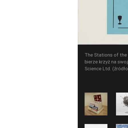
The Stations of the 
bierze krzyż na swo
Science Ltd. (źródł