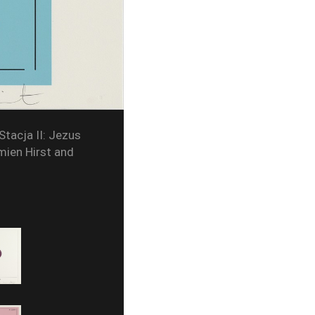
Stacja II: Jezus
mien Hirst and