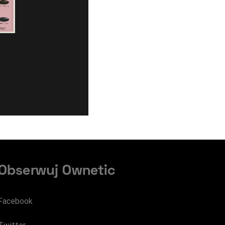
Obserwuj Ownetic
Facebook