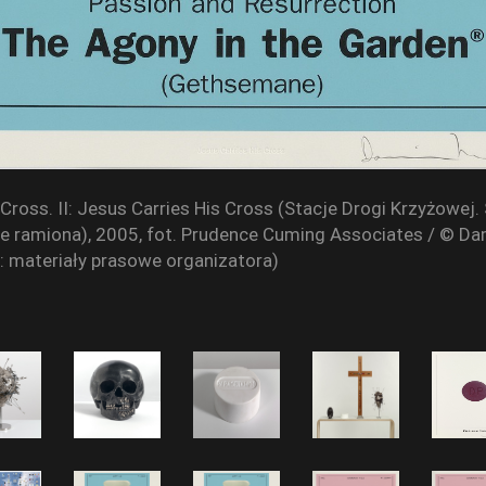
Cross. II: Jesus Carries His Cross (Stacje Drogi Krzyżowej. 
je ramiona), 2005, fot. Prudence Cuming Associates / © Da
o: materiały prasowe organizatora)