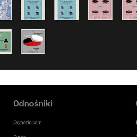
Odnośniki
Ownetic.com