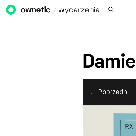
Damie
← Poprzedni