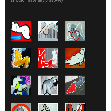
(źródło: materiały prasowe)