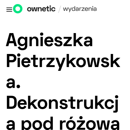
Agnieszka
Pietrzykowsk
a.
Dekonstrukcj
a pod różową