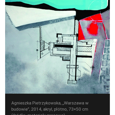
Agnieszka Pietrzykowska, „Warszawa w
budowie”, 2014, akryl, płótno, 73×50 cm