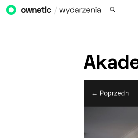
Akade
← Poprzedni