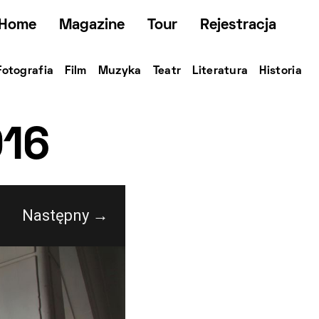
Home
Magazine
Tour
Rejestracja
Fotografia
Film
Muzyka
Teatr
Literatura
Historia
016
Następny →