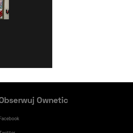
Obserwuj Ownetic
Facebook
Twitter