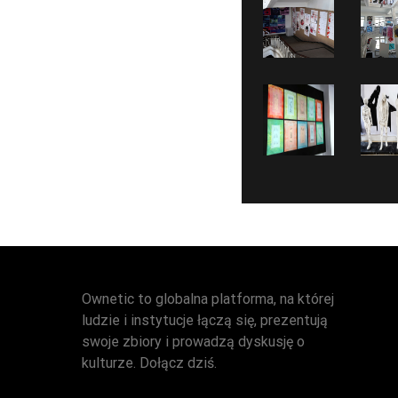
Ownetic to globalna platforma, na której
ludzie i instytucje łączą się, prezentują
swoje zbiory i prowadzą dyskusję o
kulturze. Dołącz dziś.