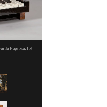
arda Neprosa, fot.