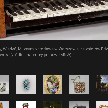
ny, Wiedeń, Muzeum Narodowe w Warszawie, ze zbiorów Edw
wska (źródło: materiały prasowe MNW)