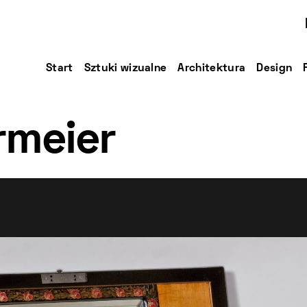
Start
Sztuki wizualne
Architektura
Design
rmeier