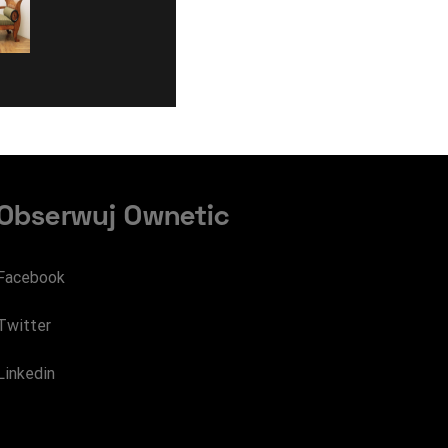
Obserwuj Ownetic
Facebook
Twitter
Linkedin