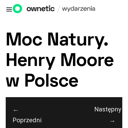
Moc Natury.
Henry Moore
w Polsce
←
Następny
Poprzedni
→