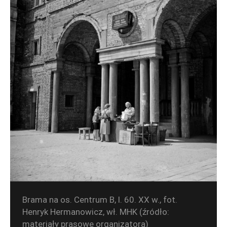
Brama na os. Centrum B, l. 60. XX w., fot.
Henryk Hermanowicz, wł. MHK (źródło:
materiały prasowe organizatora)