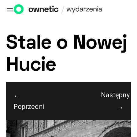
Stale o Nowej
Hucie
←
Następny
Poprzedni
→