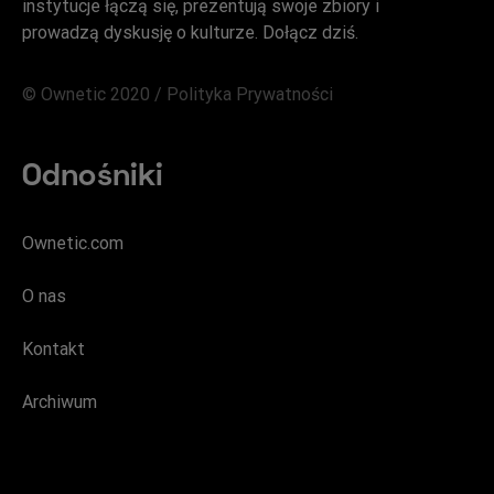
instytucje łączą się, prezentują swoje zbiory i
prowadzą dyskusję o kulturze. Dołącz dziś.
© Ownetic 2020 /
Polityka Prywatności
Odnośniki
Ownetic.com
O nas
Kontakt
Archiwum