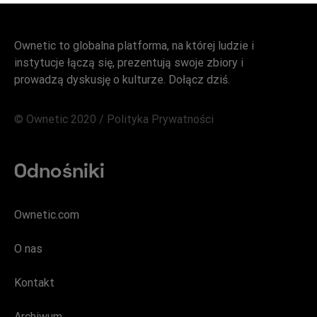
Ownetic to globalna platforma, na której ludzie i
instytucje łączą się, prezentują swoje zbiory i
prowadzą dyskusję o kulturze. Dołącz dziś.
© Ownetic 2020 /
Polityka Prywatności
Odnośniki
Ownetic.com
O nas
Kontakt
Archiwum