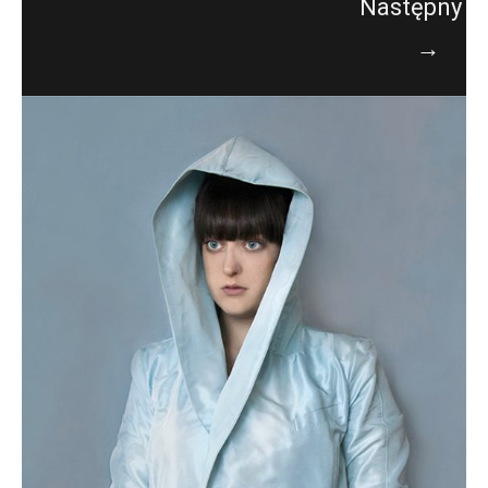
Następny
→