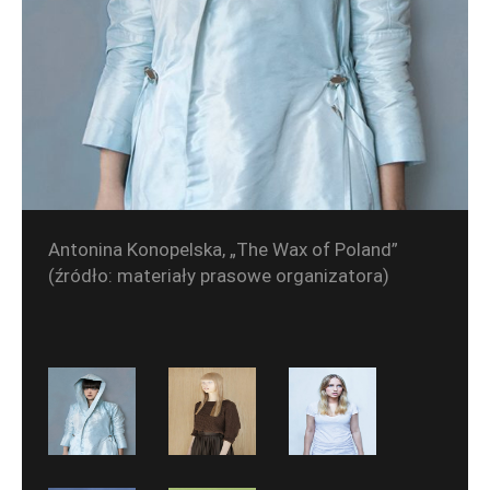
Antonina Konopelska, „The Wax of Poland”
(źródło: materiały prasowe organizatora)