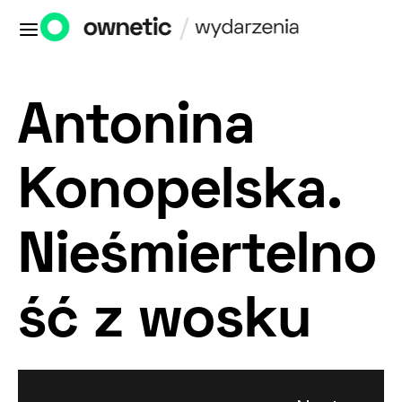
Antonina
Konopelska.
Nieśmiertelno
ść z wosku