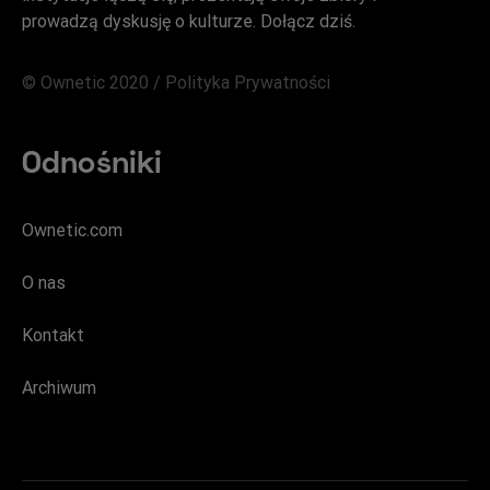
prowadzą dyskusję o kulturze. Dołącz dziś.
© Ownetic 2020 /
Polityka Prywatności
Odnośniki
Ownetic.com
O nas
Kontakt
Archiwum