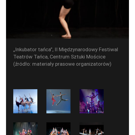
„Inkubator tańca”, II Międzynarodowy Festiwal
Teatrów Tańca, Centrum Sztuki Mościce
(źródło: materiały prasowe organizatorów)