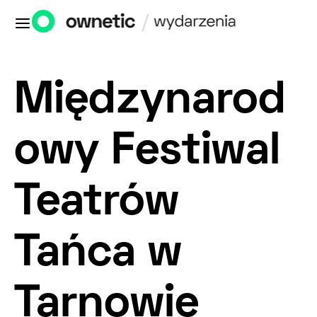
Międzynarod
owy Festiwal
Teatrów
Tańca w
Tarnowie