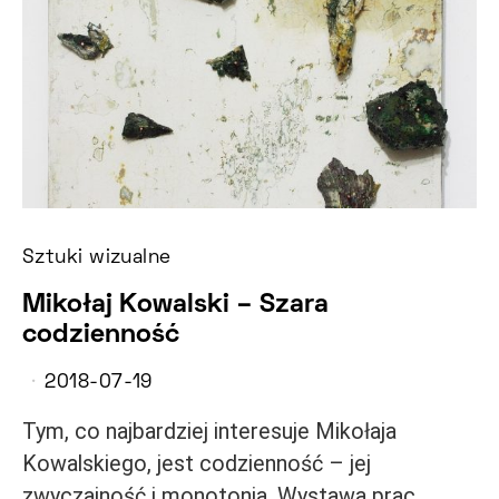
Sztuki wizualne
Mikołaj Kowalski – Szara
codzienność
2018-07-19
Tym, co najbardziej interesuje Mikołaja
Kowalskiego, jest codzienność – jej
zwyczajność i monotonia. Wystawa prac