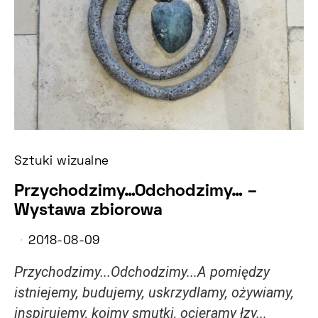
Sztuki wizualne
Przychodzimy…Odchodzimy… –
Wystawa zbiorowa
2018-08-09
Przychodzimy...Odchodzimy...A pomiędzy
istniejemy, budujemy, uskrzydlamy, ożywiamy,
inspirujemy, koimy smutki, ocieramy łzy...