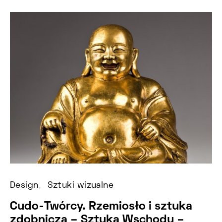
Design
Sztuki wizualne
Cudo-Twórcy. Rzemiosło i sztuka
zdobnicza – Sztuka Wschodu –