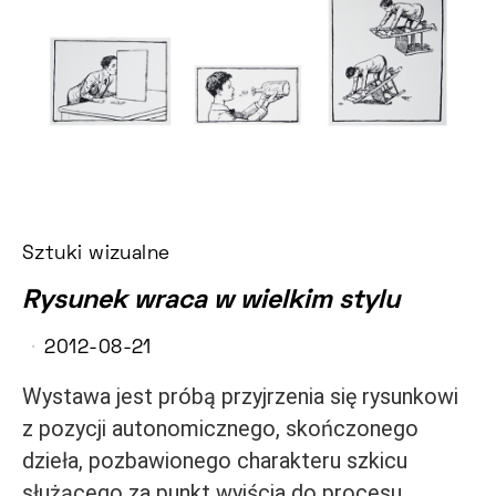
Sztuki wizualne
Rysunek wraca w wielkim stylu
2012-08-21
Wystawa jest próbą przyjrzenia się rysunkowi
z pozycji autonomicznego, skończonego
dzieła, pozbawionego charakteru szkicu
służącego za punkt wyjścia do procesu