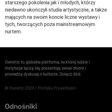
starszego pokolenia jak i młodych, którzy
niedawno ukończyli studia artystyczne, a także
mających na swoim koncie liczne wystawy i
tych, tworzących poza mainstreamowym
nurtem.
Ownetic to globalna platforma, na której ludzie i
instytucje łączą się, prezentują swoje zbiory i
prowadzą dyskusję o kulturze. Dołącz dziś.
© Ownetic 2020 /
Polityka Prywatności
Odnośniki