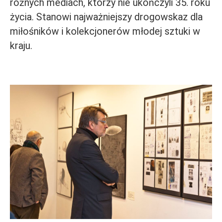
różnych mediach, którzy nie ukończyli 35. roku
życia. Stanowi najważniejszy drogowskaz dla
miłośników i kolekcjonerów młodej sztuki w
kraju.