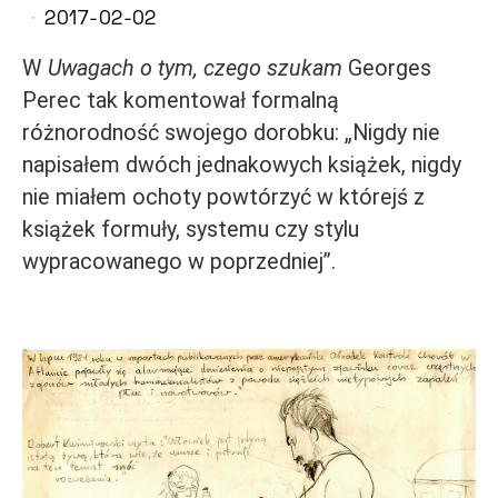
2017-02-02
W
Uwagach o tym, czego szukam
Georges
Perec tak komentował formalną
różnorodność swojego dorobku: „Nigdy nie
napisałem dwóch jednakowych książek, nigdy
nie miałem ochoty powtórzyć w którejś z
książek formuły, systemu czy stylu
wypracowanego w poprzedniej”.