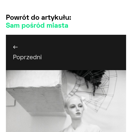
Powrót do artykułu:
Sam pośród miasta
←
Poprzedni