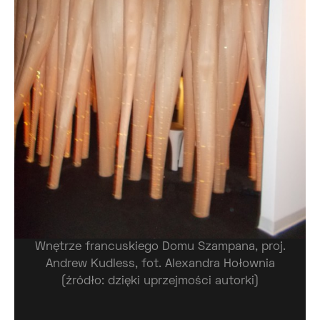
Wnętrze francuskiego Domu Szampana, proj.
Andrew Kudless, fot. Alexandra Hołownia
(źródło: dzięki uprzejmości autorki)