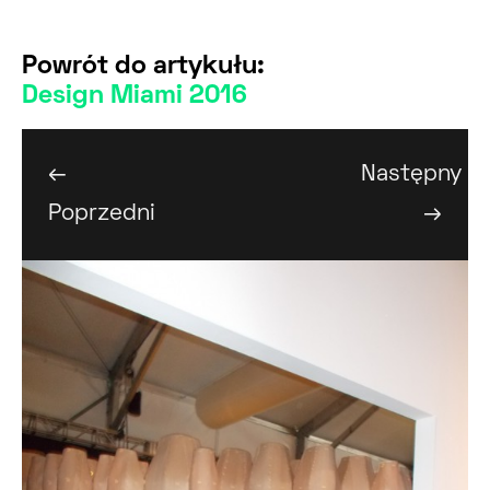
Powrót do artykułu:
Design Miami 2016
←
Następny
Poprzedni
→