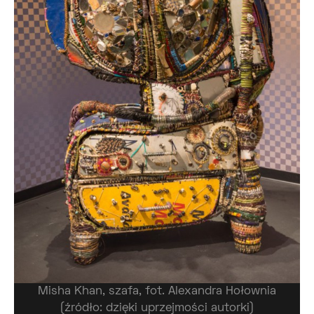
Misha Khan, szafa, fot. Alexandra Hołownia
(źródło: dzięki uprzejmości autorki)