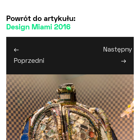
Powrót do artykułu:
Design Miami 2016
←
Następny
Poprzedni
→