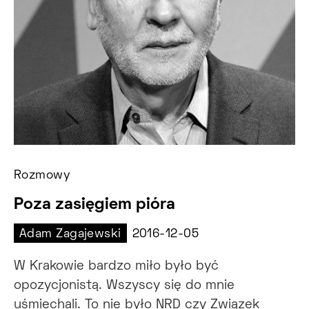
Rozmowy
Poza zasięgiem pióra
Adam Zagajewski
2016-12-05
W Krakowie bardzo miło było być
opozycjonistą. Wszyscy się do mnie
uśmiechali. To nie było NRD czy Związek