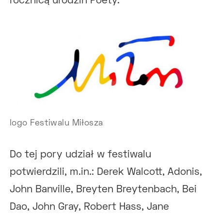
rocznicą urodzin Poety.
logo Festiwalu Miłosza
Do tej pory udział w festiwalu
potwierdzili, m.in.: Derek Walcott, Adonis,
John Banville, Breyten Breytenbach, Bei
Dao, John Gray, Robert Hass, Jane