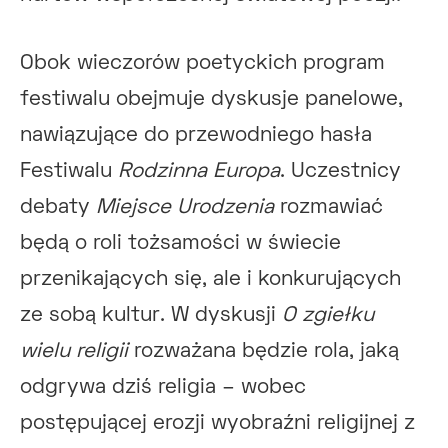
Obok wieczorów poetyckich program
festiwalu obejmuje dyskusje panelowe,
nawiązujące do przewodniego hasła
Festiwalu
Rodzinna Europa
. Uczestnicy
debaty
Miejsce Urodzenia
rozmawiać
będą o roli tożsamości w świecie
przenikających się, ale i konkurujących
ze sobą kultur. W dyskusji
O zgiełku
wielu religii
rozważana będzie rola, jaką
odgrywa dziś religia – wobec
postępującej erozji wyobraźni religijnej z