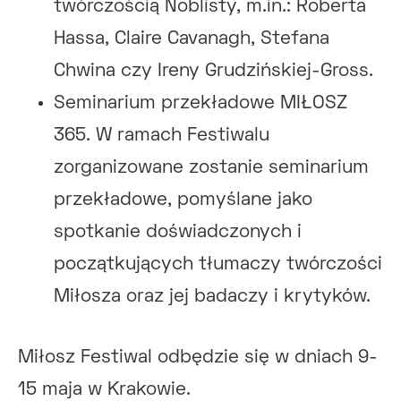
twórczością Noblisty, m.in.: Roberta
Hassa, Claire Cavanagh, Stefana
Chwina czy Ireny Grudzińskiej-Gross.
Seminarium przekładowe MIŁOSZ
365. W ramach Festiwalu
zorganizowane zostanie seminarium
przekładowe, pomyślane jako
spotkanie doświadczonych i
początkujących tłumaczy twórczości
Miłosza oraz jej badaczy i krytyków.
Miłosz Festiwal odbędzie się w dniach 9-
15 maja w Krakowie.