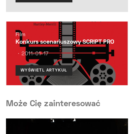
Film
Konkurs scenariuszowy SCRIPT PRO
2011-01-17
WYŚWIETL ARTYKUŁ
Może Cię zainteresować