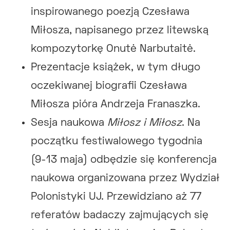
inspirowanego poezją Czesława
Miłosza, napisanego przez litewską
kompozytorkę Onutė Narbutaitė.
Prezentacje książek, w tym długo
oczekiwanej biografii Czesława
Miłosza pióra Andrzeja Franaszka.
Sesja naukowa
Miłosz i Miłosz
. Na
początku festiwalowego tygodnia
(9-13 maja) odbędzie się konferencja
naukowa organizowana przez Wydział
Polonistyki UJ. Przewidziano aż 77
referatów badaczy zajmujących się