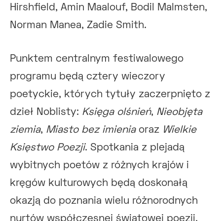
Hirshfield, Amin Maalouf, Bodil Malmsten,
Norman Manea, Zadie Smith.
Punktem centralnym festiwalowego
programu będą cztery wieczory
poetyckie, których tytuły zaczerpnięto z
dzieł Noblisty:
Księga olśnień
,
Nieobjęta
ziemia
,
Miasto bez imienia
oraz
Wielkie
Księstwo Poezji
. Spotkania z plejadą
wybitnych poetów z różnych krajów i
kręgów kulturowych będą doskonałą
okazją do poznania wielu różnorodnych
nurtów współczesnej światowej poezji.