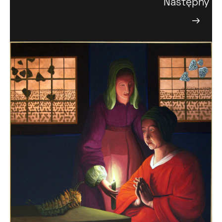
Następny
→