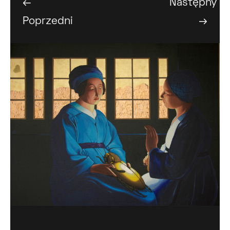
←
Następny
Poprzedni
→