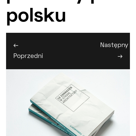
polsku
←
Następny
Poprzedni
→