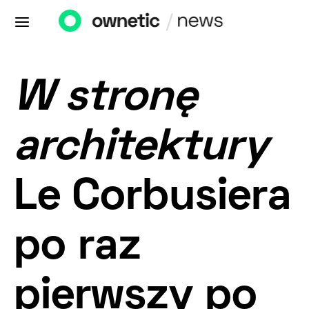
W stronę
architektury
Le Corbusiera
po raz
pierwszy po