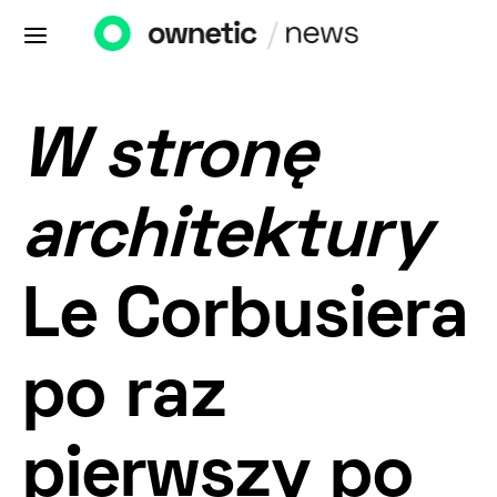
W stronę
architektury
Le Corbusiera
po raz
pierwszy po