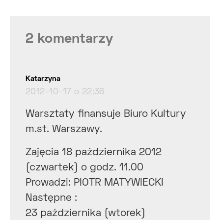
2 komentarzy
pisze:
Katarzyna
2012-10-17 o 22:36
Warsztaty finansuje Biuro Kultury
m.st. Warszawy.
Zajęcia 18 października 2012
(czwartek) o godz. 11.00
Prowadzi: PIOTR MATYWIECKI
Następne :
23 października (wtorek)