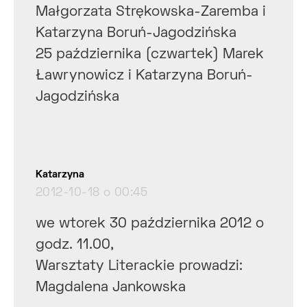
Małgorzata Strękowska-Zaremba i
Katarzyna Boruń-Jagodzińska
25 października (czwartek) Marek
Ławrynowicz i Katarzyna Boruń-
Jagodzińska
pisze:
Katarzyna
2012-10-18 o 00:45
we wtorek 30 października 2012 o
godz. 11.00,
Warsztaty Literackie prowadzi:
Magdalena Jankowska