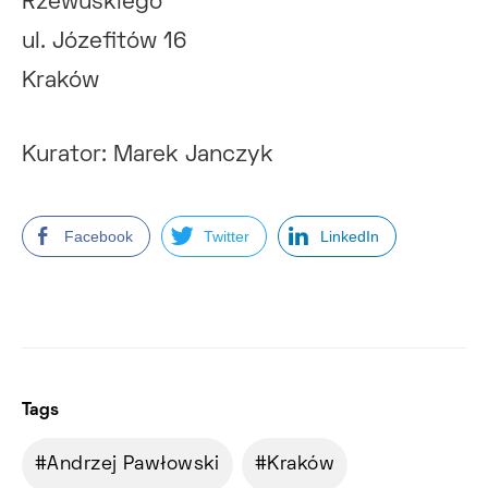
Rzewuskiego
ul. Józefitów 16
Kraków
Kurator: Marek Janczyk
Facebook
Twitter
LinkedIn
Tags
Andrzej Pawłowski
Kraków