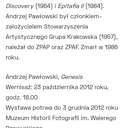
Discovery
(1984) i
Epitafia II
(1984).
Andrzej Pawłowski był członkiem-
założycielem Stowarzyszenia
Artystycznego Grupa Krakowska (1957),
należał do ZPAP oraz ZPAF. Zmarł w 1986
roku.
Andrzej Pawłowski,
Genesis
Wernisaż: 23 października 2012 roku,
godz. 18.00
Wystawa potrwa do 3 grudnia 2012 roku
Muzeum Historii Fotografii im. Walerego