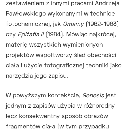
zestawieniem z innymi pracami Andrzeja
Pawłowskiego wykonanymi w technice
fotochemicznej, jak
Omamy
(1962-1963)
czy
Epitafia II
(1984). Mówiąc najkrócej,
materię wszystkich wymienionych
projektów współtworzy ślad obecności
ciała i użycie fotograficznej techniki jako
narzędzia jego zapisu.
W powyższym kontekście,
Genesis
jest
jednym z zapisów użycia w różnorodny
lecz konsekwentny sposób obrazów
fragmentów ciała (w tym przypadku