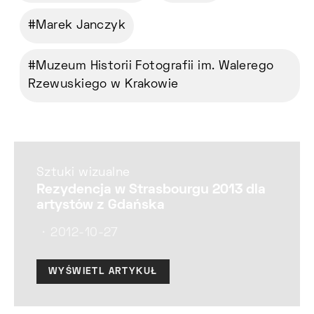
Marek Janczyk
Muzeum Historii Fotografii im. Walerego
Rzewuskiego w Krakowie
Sztuki wizualne
Rezydencja w Strasbourgu 2013 dla
artystów z Gdańska
2012-10-27
WYŚWIETL ARTYKUŁ