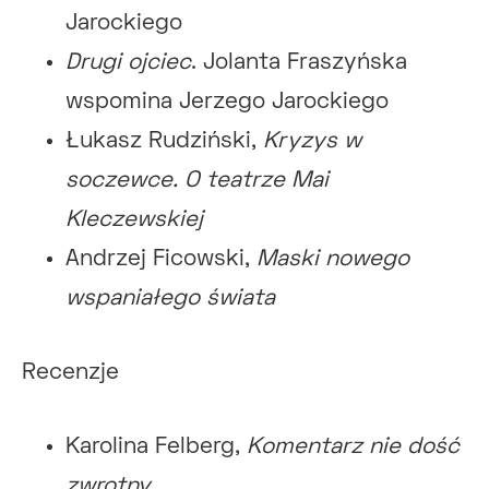
Jarockiego
Drugi ojciec
. Jolanta Fraszyńska
wspomina Jerzego Jarockiego
Łukasz Rudziński,
Kryzys w
soczewce. O teatrze Mai
Kleczewskiej
Andrzej Ficowski,
Maski nowego
wspaniałego świata
Recenzje
Karolina Felberg,
Komentarz nie dość
zwrotny