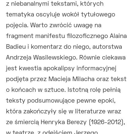
z niebanalnymi tekstami, których
tematyka oscyluje wokół tytułowego
pojęcia. Warto zwrócić uwagę na
fragment manifestu filozoficznego Alaina
Badieu i komentarz do niego, autorstwa
Andrzeja Wasilewskiego. Równie ciekawa
jest kwestia apokalipsy informacyjnej
podjęta przez Macieja Milacha oraz tekst
o końcach w sztuce. Istotną rolę pełnią
teksty podsumowujące pewne epoki,
która zakończyły się w literaturze wraz
ze śmiercią Henryka Berezy (1926-2012),
w teatrze, z odejściem Jerzego