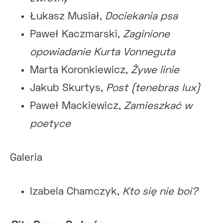
Łukasz Musiał,
Dociekania psa
Paweł Kaczmarski,
Zaginione
opowiadanie Kurta Vonneguta
Marta Koronkiewicz,
Żywe linie
Jakub Skurtys,
Post (tenebras lux)
Paweł Mackiewicz,
Zamieszkać w
poetyce
Galeria
Izabela Chamczyk,
Kto się nie boi?