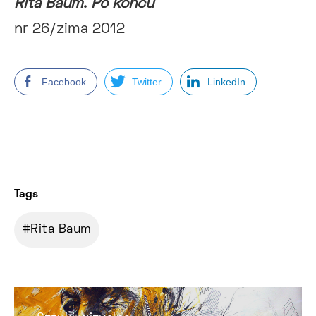
Rita Baum
.
Po końcu
nr 26/zima 2012
Facebook
Twitter
LinkedIn
Tags
Rita Baum