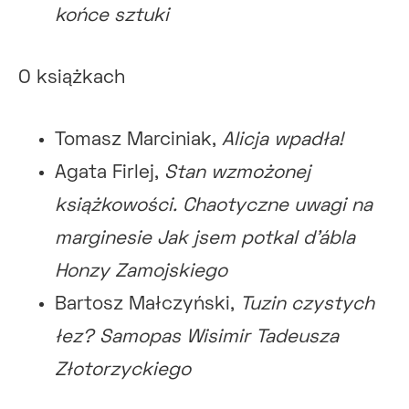
końce sztuki
O książkach
Tomasz Marciniak,
Alicja wpadła!
Agata Firlej,
Stan wzmożonej
książkowości. Chaotyczne uwagi na
marginesie Jak jsem potkal d’ábla
Honzy Zamojskiego
Bartosz Małczyński,
Tuzin czystych
łez? Samopas Wisimir Tadeusza
Złotorzyckiego