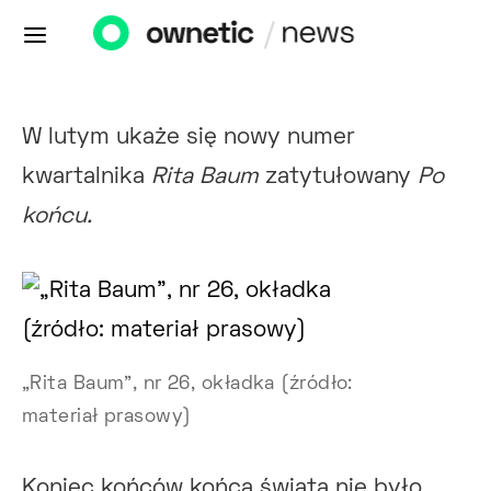
W lutym ukaże się nowy numer
kwartalnika
Rita Baum
zatytułowany
Po
końcu.
„Rita Baum", nr 26, okładka (źródło:
materiał prasowy)
Koniec końców końca świata nie było,