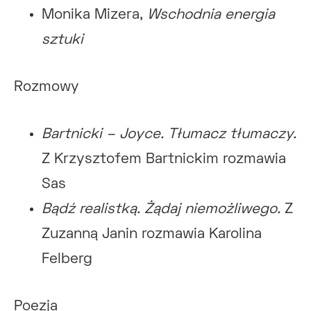
Monika Mizera,
Wschodnia energia
sztuki
Rozmowy
Bartnicki – Joyce. Tłumacz tłumaczy.
Z Krzysztofem Bartnickim rozmawia
Sas
Bądź realistką. Żądaj niemożliwego.
Z
Zuzanną Janin rozmawia Karolina
Felberg
Poezja