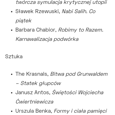
twórcza symulacja krytycznej utopii
Sławek Rzewuski,
Nabi Salih. Co
piątek
Barbara Chabior,
Robimy to Razem.
Karnawalizacja podwórka
Sztuka
The Krasnals,
Bitwa pod Grunwaldem
– Statek głupców
Janusz Antos,
Świętości Wojciecha
Ćwiertniewicza
Urszula Benka,
Formy i ciała pamięci