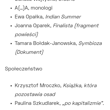
A(…)A, monologi
Ewa Opałka,
Indian Summer
Joanna Oparek,
Finalista (fragment
powieści)
Tamara Bołdak-Janowska,
Symbioza
(Dokument)
Społeczeństwo
Krzysztof Mroczko,
Książka, która
pozostawia osad
Paulina Szkudlarek,
„po kapitalizmie”.