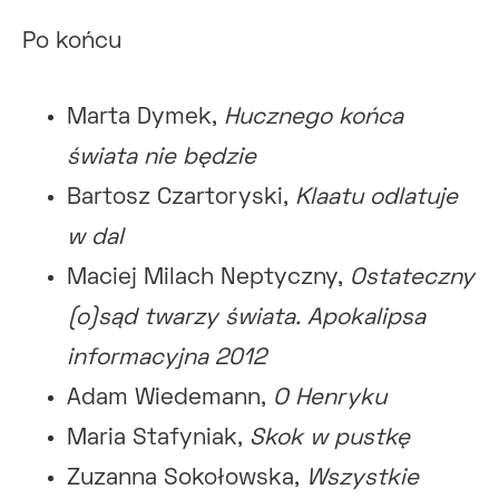
Po końcu
Marta Dymek,
Hucznego końca
świata nie będzie
Bartosz Czartoryski,
Klaatu odlatuje
w dal
Maciej Milach Neptyczny,
Ostateczny
(o)sąd twarzy świata. Apokalipsa
informacyjna 2012
Adam Wiedemann,
O Henryku
Maria Stafyniak,
Skok w pustkę
Zuzanna Sokołowska,
Wszystkie